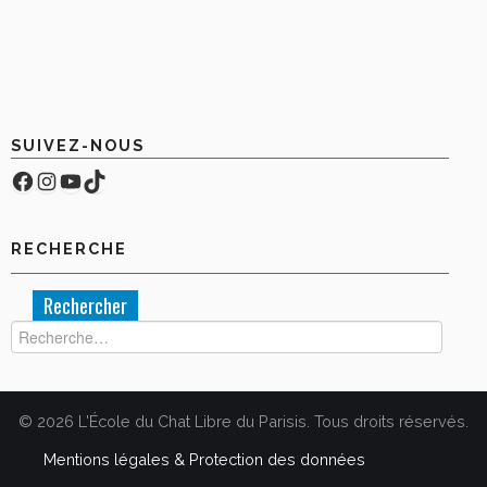
SUIVEZ-NOUS
Facebook
Compte Instagram
YouTube
TikTok
RECHERCHE
Rechercher :
© 2026 L'École du Chat Libre du Parisis. Tous droits réservés.
Mentions légales & Protection des données