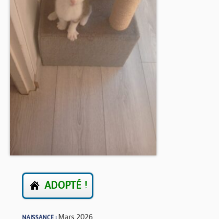
BOUTIQUE
FORUM
ADOPTÉ !
Mars 2026
NAISSANCE :