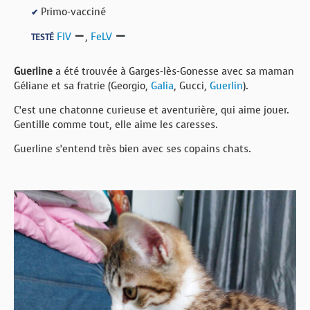
Primo-vacciné
✔
FIV
,
FeLV
TESTÉ
Guerline
a été trouvée à Garges-lès-Gonesse avec sa maman
Géliane et sa fratrie (Georgio,
Galia
, Gucci,
Guerlin
).
C’est une chatonne curieuse et aventurière, qui aime jouer.
Gentille comme tout, elle aime les caresses.
Guerline s’entend très bien avec ses copains chats.