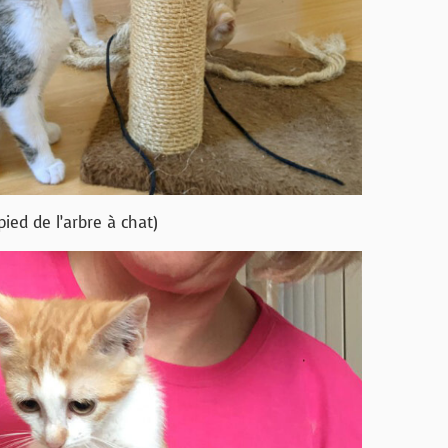
pied de l’arbre à chat)