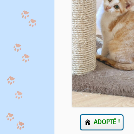
ADOPTÉ !