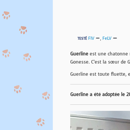
FIV
,
FeLV
TESTÉ
Guerline
est une chatonne r
Gonesse. C’est la sœur de G
Guerline est toute fluette, e
Guerline a été adoptée le 28