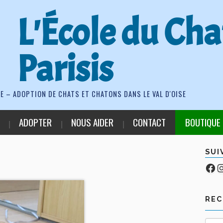
L'École du Cha
Parisis
E – ADOPTION DE CHATS ET CHATONS DANS LE VAL D'OISE
ADOPTER
NOUS AIDER
CONTACT
BOUTIQUE
SUI
Fa
Co
RE