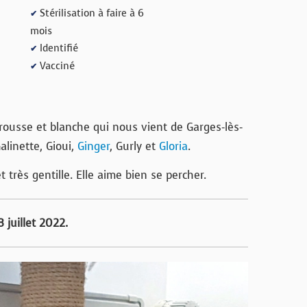
Stérilisation à faire à 6
✔
mois
Identifié
✔
Vacciné
✔
ousse et blanche qui nous vient de Garges-lès-
alinette, Gioui,
Ginger
, Gurly et
Gloria
.
t très gentille. Elle aime bien se percher.
 juillet 2022.