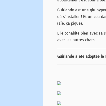
appartement est souhaitée
Guirlande est une glu hyper
où s’installer ! Et un cou da
(aïe, ça pique).
Elle cohabite bien avec sa 
avec les autres chats.
Guirlande a été adoptée le 