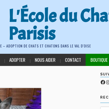
L'École du Cha
Parisis
E – ADOPTION DE CHATS ET CHATONS DANS LE VAL D'OISE
ADOPTER
NOUS AIDER
CONTACT
BOUTIQUE
SUI
Fa
Co
RE