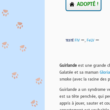
ADOPTÉ !
FIV
,
FeLV
TESTÉ
Guirlande
est une grande c
Galatée et sa maman
Gloria
smoke (avec la racine des po
Guirlande a un syndrome ve
est sa tête penchée, qui peu
appris à jouer, sauter et c