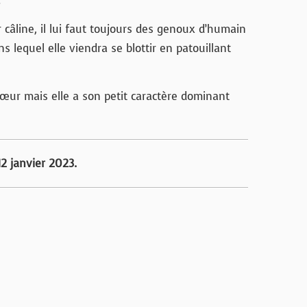
.
 câline, il lui faut toujours des genoux d’humain
ns lequel elle viendra se blottir en patouillant
sœur mais elle a son petit caractère dominant
12 janvier 2023.