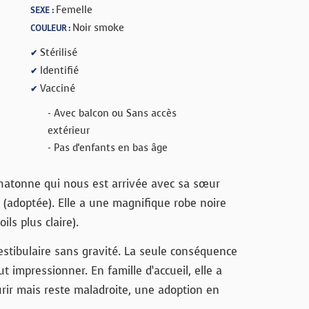
Femelle
SEXE :
Noir smoke
COULEUR :
Stérilisé
✔
Identifié
✔
Vacciné
✔
- Avec balcon ou Sans accès
extérieur
- Pas d'enfants en bas âge
hatonne qui nous est arrivée avec sa sœur
(adoptée). Elle a une magnifique robe noire
ils plus claire).
stibulaire sans gravité. La seule conséquence
t impressionner. En famille d’accueil, elle a
ourir mais reste maladroite, une adoption en