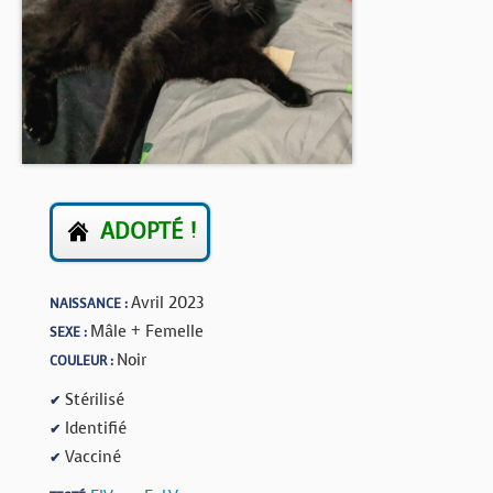
BOUTIQUE
FORUM
ADOPTÉ !
Avril 2023
NAISSANCE :
Mâle + Femelle
SEXE :
Noir
COULEUR :
Stérilisé
✔
Identifié
✔
Vacciné
✔