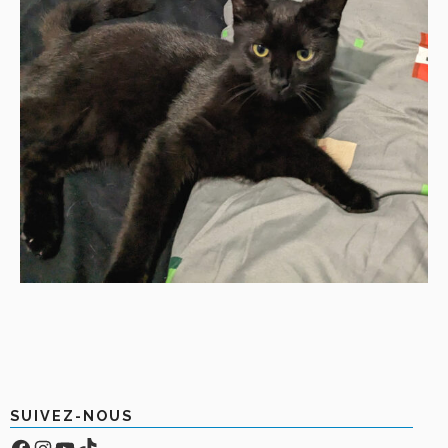
SUIVEZ-NOUS
Facebook
Compte Instagram
YouTube
TikTok