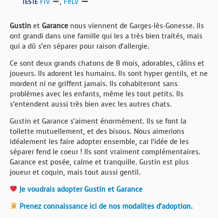
FIV
,
FeLV
TESTÉ
Gustin
et
Garance
nous viennent de Garges-lès-Gonesse. Ils
ont grandi dans une famille qui les a très bien traités, mais
qui a dû s’en séparer pour raison d’allergie.
Ce sont deux grands chatons de 8 mois, adorables, câlins et
joueurs. Ils adorent les humains. Ils sont hyper gentils, et ne
mordent ni ne griffent jamais. Ils cohabiteront sans
problèmes avec les enfants, même les tout petits. Ils
s’entendent aussi très bien avec les autres chats.
Gustin et Garance s’aiment énormément. Ils se font la
toilette mutuellement, et des bisous. Nous aimerions
idéalement les faire adopter ensemble, car l’idée de les
séparer fend le coeur ! Ils sont vraiment complémentaires.
Garance est posée, calme et tranquille. Gustin est plus
joueur et coquin, mais tout aussi gentil.
Je voudrais adopter Gustin et Garance
Prenez connaissance ici de nos modalités d’adoption.