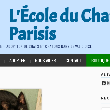
L'École du Cha
Parisis
E – ADOPTION DE CHATS ET CHATONS DANS LE VAL D'OISE
ADOPTER
NOUS AIDER
CONTACT
BOUTIQUE
SUI
Fa
Co
RE