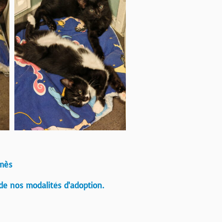
rmès
de nos modalités d’adoption.