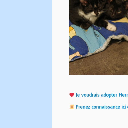
Je voudrais adopter He
Prenez connaissance ici 