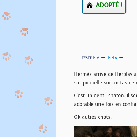
ADOPTÉ !
FIV
,
FeLV
TESTÉ
Hermès arrive de Herblay a
sac poubelle sur un tas de d
C’est un gentil chaton. Il 
adorable une fois en confia
OK autres chats.