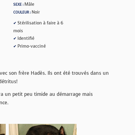
Mâle
SEXE :
Noir
COULEUR :
Stérilisation à faire à 6
✔
mois
Identifié
✔
Primo-vacciné
✔
vec son frère Hadès. Ils ont été trouvés dans un
étritus!
sera un petit peu timide au démarrage mais
nce.