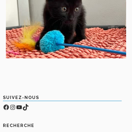
SUIVEZ-NOUS
Facebook
Compte Instagram
YouTube
TikTok
RECHERCHE