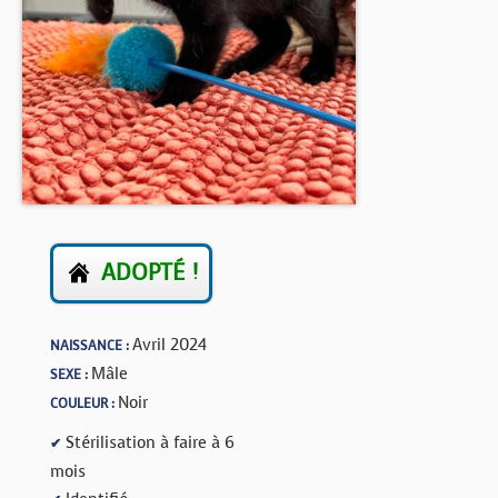
BOUTIQUE
FORUM
ADOPTÉ !
Avril 2024
NAISSANCE :
Mâle
SEXE :
Noir
COULEUR :
Stérilisation à faire à 6
✔
mois