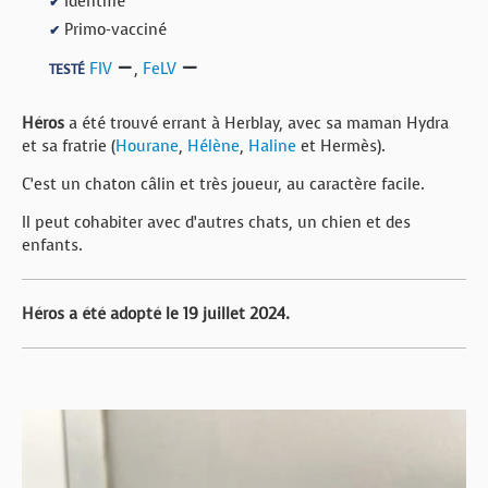
Identifié
✔
Primo-vacciné
✔
FIV
,
FeLV
TESTÉ
Héros
a été trouvé errant à Herblay, avec sa maman Hydra
et sa fratrie (
Hourane
,
Hélène
,
Haline
et Hermès).
C’est un chaton câlin et très joueur, au caractère facile.
Il peut cohabiter avec d’autres chats, un chien et des
enfants.
Héros a été adopté le 19 juillet 2024.