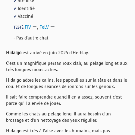
Stérilisé
✔
Identifié
✔
Vacciné
✔
FIV
,
FeLV
TESTÉ
- Pas d'autre chat
Hidalgo
est arrivé en juin 2025 d’Herblay.
C’est un magnifique persan roux clair, au pelage long et aux
très longues moustaches.
Hidalgo adore les calins, les papouilles sur la tête et dans le
cou. Et de longues séances de ronrons sur les genoux.
Il sait faire comprendre quand il en a assez, souvent c’est
parce qu’il a envie de jouer.
Comme les chats au pelage long, il aura besoin d’un
brossage et d’un nettoyage des yeux régulier.
Hidalgo est très à l’aise avec les humains, mais pas