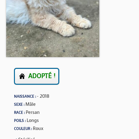
BOUTIQUE
FORUM
ADOPTÉ !
- 2018
NAISSANCE :
Mâle
SEXE :
Persan
RACE :
Longs
POILS :
Roux
COULEUR :