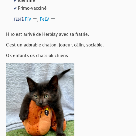
Identifié
✔
Primo-vacciné
✔
FIV
,
FeLV
TESTÉ
Hiro est arrivé de Herblay avec sa fratrie.
C’est un adorable chaton, joueur, câlin, sociable.
Ok enfants ok chats ok chiens