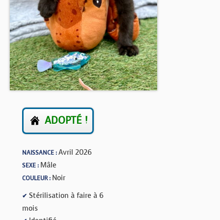
BOUTIQUE
FORUM
ADOPTÉ !
Avril 2026
NAISSANCE :
Mâle
SEXE :
Noir
COULEUR :
Stérilisation à faire à 6
✔
mois