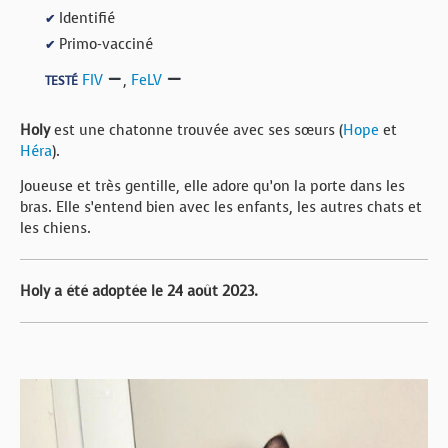
Identifié
✔
Primo-vacciné
✔
FIV
,
FeLV
TESTÉ
Holy
est une chatonne trouvée avec ses sœurs (
Hope
et
Héra
).
Joueuse et très gentille, elle adore qu’on la porte dans les
bras. Elle s’entend bien avec les enfants, les autres chats et
les chiens.
Holy a été adoptée le 24 août 2023.