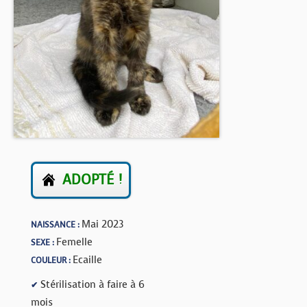
BOUTIQUE
FORUM
ADOPTÉ !
Mai 2023
NAISSANCE :
Femelle
SEXE :
Ecaille
COULEUR :
Stérilisation à faire à 6
✔
mois