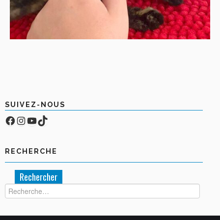
SUIVEZ-NOUS
Facebook
Compte Instagram
YouTube
TikTok
RECHERCHE
Rechercher :