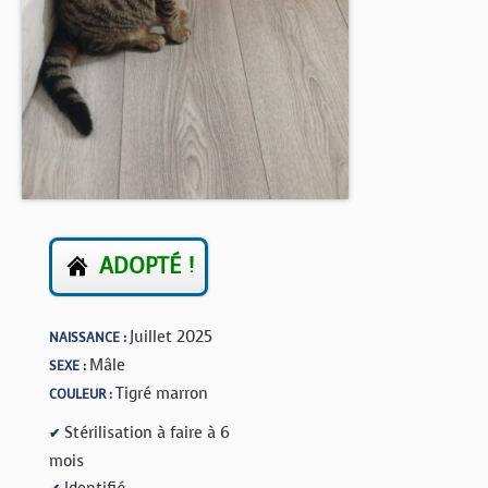
BOUTIQUE
FORUM
ADOPTÉ !
Juillet 2025
NAISSANCE :
Mâle
SEXE :
Tigré marron
COULEUR :
Stérilisation à faire à 6
✔
mois
Identifié