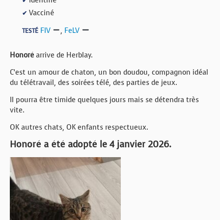
✔
Vacciné
✔
FIV
,
FeLV
TESTÉ
Honoré
arrive de Herblay.
C’est un amour de chaton, un bon doudou, compagnon idéal
du télétravail, des soirées télé, des parties de jeux.
Il pourra être timide quelques jours mais se détendra très
vite.
OK autres chats, OK enfants respectueux.
Honoré a été adopté le 4 janvier 2026.