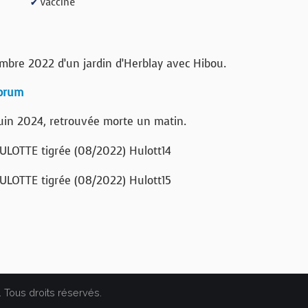
Vacciné
✔
mbre 2022 d’un jardin d’Herblay avec Hibou.
forum
juin 2024, retrouvée morte un matin.
. Tous droits réservés.