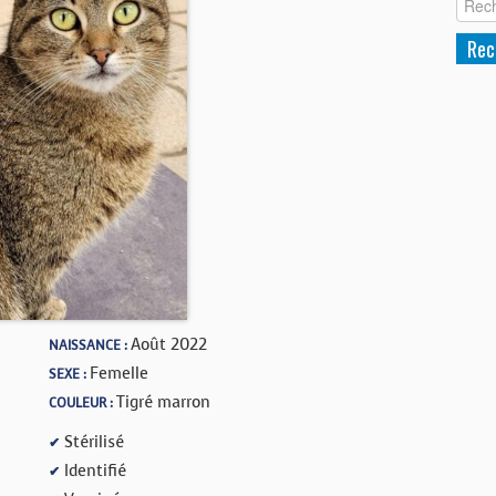
Août 2022
NAISSANCE :
Femelle
SEXE :
Tigré marron
COULEUR :
Stérilisé
✔
Identifié
✔