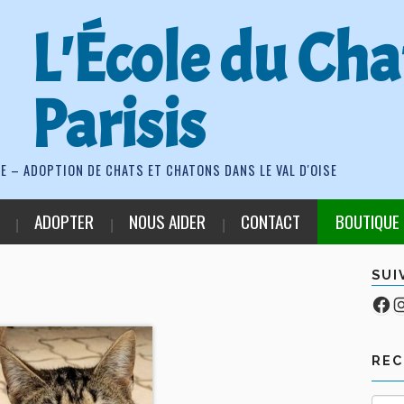
L'École du Cha
Parisis
E – ADOPTION DE CHATS ET CHATONS DANS LE VAL D'OISE
ADOPTER
NOUS AIDER
CONTACT
BOUTIQUE
SUI
Fa
Co
RE