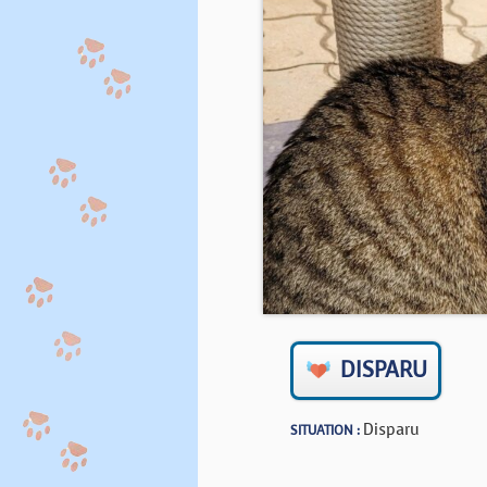
DISPARU
Disparu
SITUATION :