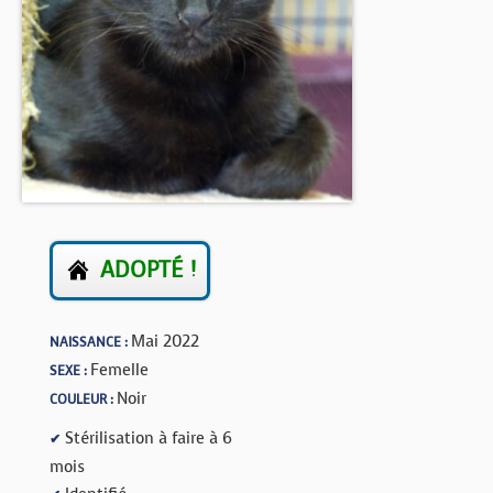
BOUTIQUE
FORUM
ADOPTÉ !
Mai 2022
NAISSANCE :
Femelle
SEXE :
Noir
COULEUR :
Stérilisation à faire à 6
✔
mois