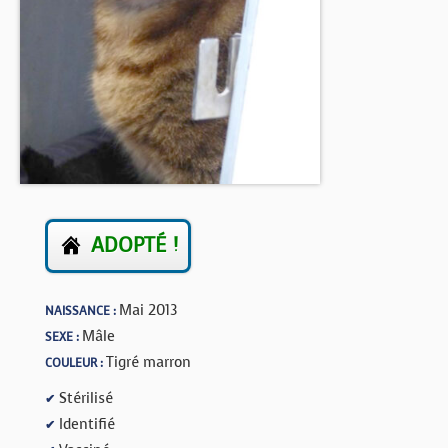
BOUTIQUE
FORUM
ADOPTÉ !
Mai 2013
NAISSANCE :
Mâle
SEXE :
Tigré marron
COULEUR :
Stérilisé
✔
Identifié
✔