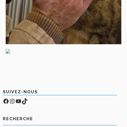
SUIVEZ-NOUS
Facebook
Compte Instagram
YouTube
TikTok
RECHERCHE