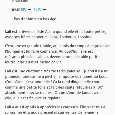
Vacciné
✔
FIV
,
FeLV
TESTÉ
- Pas d'enfants en bas âge
Lali
est arrivée de l’Isle Adam quand elle était toute petite,
avec ses frères et soeurs Linox, Loukoum, Looping…
C’est une ex grande timide, qui a mis du temps à apprivoiser
l’humain et lui faire confiance. Aujourd’hui, elle est
métamorphosée ! Lali est devenue une adorable petite
loutre, gracieuse et pleine de vie.
Lali est une chatonne très très très joueuse. Quand il y a un
plumeau, une canne à pêche, n’importe quel jouet au bout
d’un bâton, c’est pour elle ! Ca la rend dingue, elle court
comme une petite folle et fait des sauts retournés à 180°
absolument spectaculaires ! On ne s’ennuie jamais avec
elle, elle est très vive et rigolote.
Lali a aussi appris à apprécier les caresses. Elle s’est mis à
ronronner et à nous présenter son ventre d’elle-même.