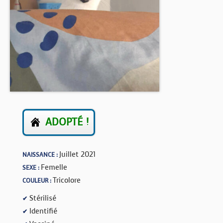
BOUTIQUE
FORUM
ADOPTÉ !
Juillet 2021
NAISSANCE :
Femelle
SEXE :
Tricolore
COULEUR :
Stérilisé
✔
Identifié
✔