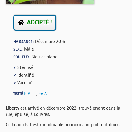
BOUTIQUE
FORUM
ADOPTÉ !
Décembre 2016
NAISSANCE :
Mâle
SEXE :
Bleu et blanc
COULEUR :
Stérilisé
✔
Identifié
✔
Vacciné
✔
FIV
,
FeLV
TESTÉ
Liberty
est arrivé en décembre 2022, trouvé errant dans la
rue, épuisé, à Louvres.
Ce beau chat est un adorable nounours au poil tout doux.