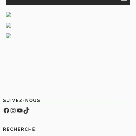
SUIVEZ-NOUS
Facebook
Compte Instagram
YouTube
TikTok
RECHERCHE