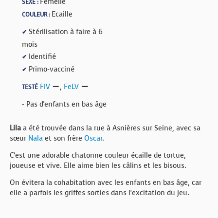
Femelle
SEXE :
Ecaille
COULEUR :
Stérilisation à faire à 6
✔
mois
Identifié
✔
Primo-vacciné
✔
FIV
,
FeLV
TESTÉ
- Pas d'enfants en bas âge
Lila
a été trouvée dans la rue à Asnières sur Seine, avec sa
sœur
Nala
et son frère
Oscar
.
C’est une adorable chatonne couleur écaille de tortue,
joueuse et vive. Elle aime bien les câlins et les bisous.
On évitera la cohabitation avec les enfants en bas âge, car
elle a parfois les griffes sorties dans l’excitation du jeu.