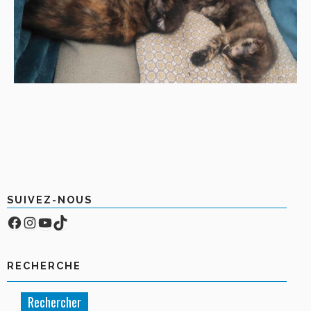
SUIVEZ-NOUS
Facebook
Compte Instagram
YouTube
TikTok
RECHERCHE
Rechercher :