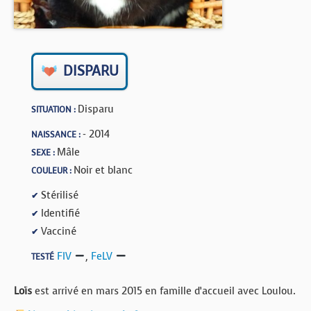
BOUTIQUE
FORUM
DISPARU
Disparu
SITUATION :
- 2014
NAISSANCE :
Mâle
SEXE :
Noir et blanc
COULEUR :
Stérilisé
✔
Identifié
✔
Vacciné
✔
FIV
,
FeLV
TESTÉ
Loïs
est arrivé en mars 2015 en famille d’accueil avec Loulou.