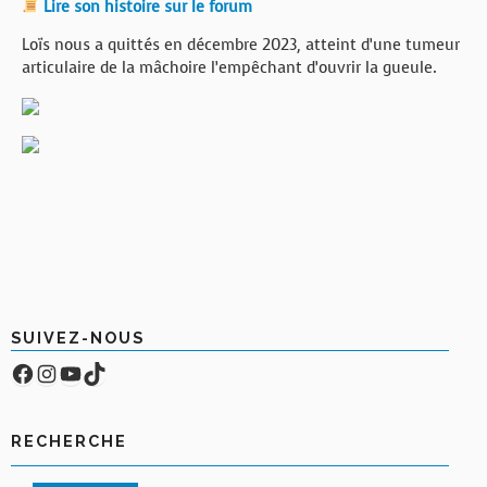
Lire son histoire sur le forum
Loïs nous a quittés en décembre 2023, atteint d’une tumeur
articulaire de la mâchoire l’empêchant d’ouvrir la gueule.
SUIVEZ-NOUS
Facebook
Compte Instagram
YouTube
TikTok
RECHERCHE