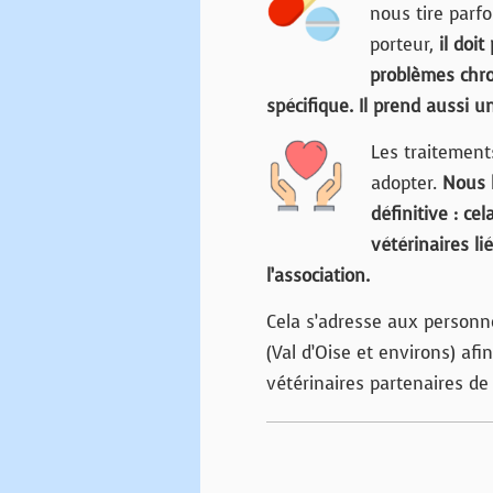
nous tire parfo
porteur,
il doi
problèmes chro
spécifique. Il prend aussi u
Les traitements
adopter.
Nous l
définitive : cel
vétérinaires li
l’association.
Cela s’adresse aux person
(Val d’Oise et environs) af
vétérinaires partenaires de 