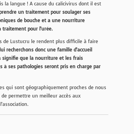
is la langue ! A cause du calicivirus dont il est
t prendre un traitement pour soulager ses
niques de bouche et a une nourriture
n traitement pour l’urée.
 de Lustucru le rendent plus difficile à faire
ui recherchons donc une famille d’accueil
a signifie que la nourriture et les frais
és à ses pathologies seront pris en charge par
nes qui sont géographiquement proches de nous
in de permettre un meilleur accès aux
l’association.