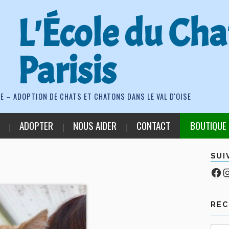
L'École du Cha
Parisis
E – ADOPTION DE CHATS ET CHATONS DANS LE VAL D'OISE
ADOPTER
NOUS AIDER
CONTACT
BOUTIQUE
SUI
Fa
Co
RE