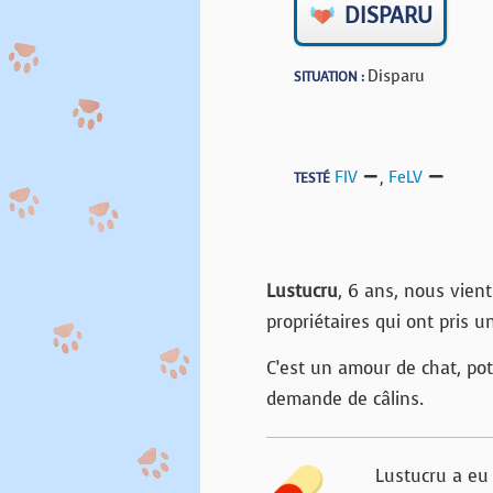
DISPARU
Disparu
SITUATION :
FIV
,
FeLV
TESTÉ
Lustucru
, 6 ans, nous vien
propriétaires qui ont pris u
C’est un amour de chat, pot 
demande de câlins.
Lustucru a eu u