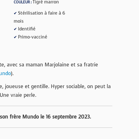
Tigré marron
COULEUR :
Stérilisation à faire à 6
✔
mois
Identifié
✔
Primo-vacciné
✔
te, avec sa maman Marjolaine et sa fratrie
undo
).
, joueuse et gentille. Hyper sociable, on peut la
ne vraie perle.
son frère Mundo le 16 septembre 2023.