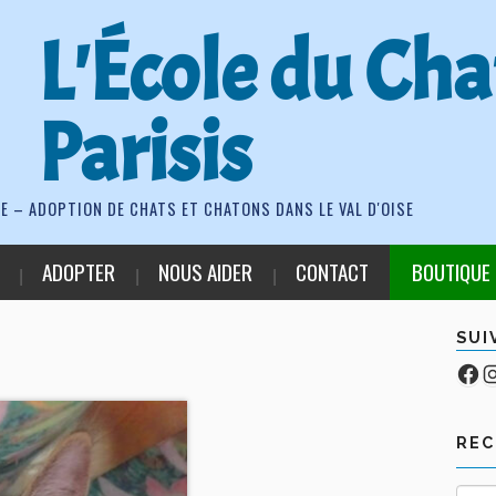
L'École du Cha
Parisis
E – ADOPTION DE CHATS ET CHATONS DANS LE VAL D'OISE
ADOPTER
NOUS AIDER
CONTACT
BOUTIQUE
SUI
Fa
Co
RE