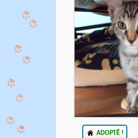
ADOPTÉ !