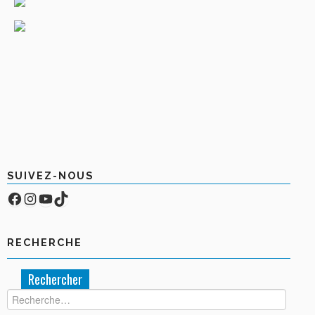
SUIVEZ-NOUS
Facebook
Compte Instagram
YouTube
TikTok
RECHERCHE
Rechercher :