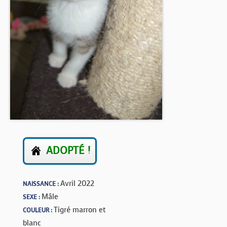
BOUTIQUE
FORUM
ADOPTÉ !
Avril 2022
NAISSANCE :
Mâle
SEXE :
Tigré marron et
COULEUR :
blanc