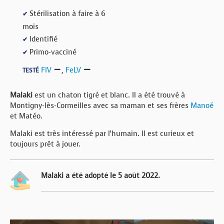
Stérilisation à faire à 6
✔
mois
Identifié
✔
Primo-vacciné
✔
FIV
,
FeLV
TESTÉ
Malaki
est un chaton tigré et blanc. Il a été trouvé à
Montigny-lès-Cormeilles avec sa maman et ses frères
Manoé
et Matéo.
Malaki est très intéressé par l’humain. Il est curieux et
toujours prêt à jouer.
Malaki a été adopté le 5 août 2022.