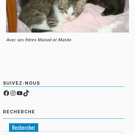
Avec ses frères Manoé et Matéo
SUIVEZ-NOUS
Facebook
Compte Instagram
YouTube
TikTok
RECHERCHE
Rechercher :