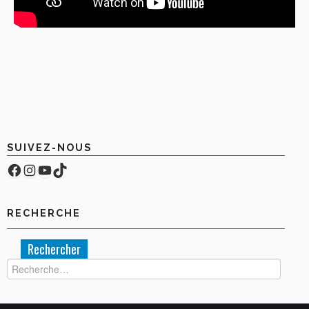
SUIVEZ-NOUS
Facebook
Compte Instagram
YouTube
TikTok
RECHERCHE
Rechercher :