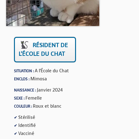
BOUTIQUE
FORUM
RÉSIDENT DE
L'ÉCOLE DU CHAT
A l'École du Chat
SITUATION :
Mimosa
ENCLOS :
Janvier 2024
NAISSANCE :
Femelle
SEXE :
Roux et blanc
COULEUR :
Stérilisé
✔
Identifié
✔
Vacciné
✔