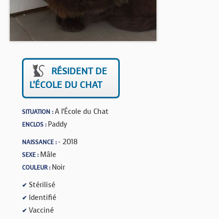
BOUTIQUE
FORUM
RÉSIDENT DE
L'ÉCOLE DU CHAT
A l'École du Chat
SITUATION :
Paddy
ENCLOS :
- 2018
NAISSANCE :
Mâle
SEXE :
Noir
COULEUR :
Stérilisé
✔
Identifié
✔
Vacciné
✔