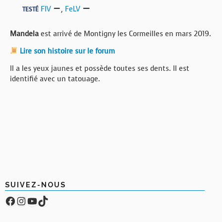
FIV
,
FeLV
TESTÉ
Mandela
est arrivé de Montigny les Cormeilles en mars 2019.
Lire son histoire sur le forum
Il a les yeux jaunes et possède toutes ses dents. Il est
identifié avec un tatouage.
SUIVEZ-NOUS
Facebook
Compte Instagram
YouTube
TikTok