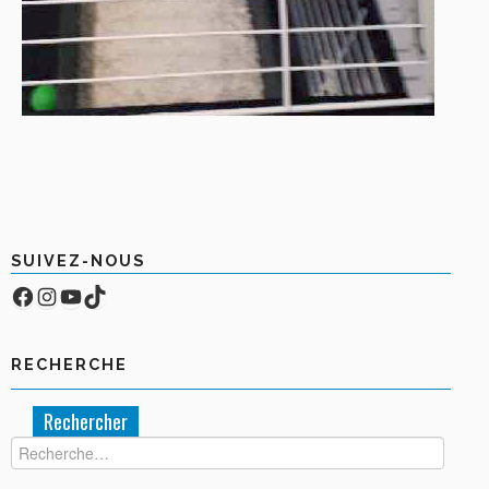
SUIVEZ-NOUS
Facebook
Compte Instagram
YouTube
TikTok
RECHERCHE
Rechercher :