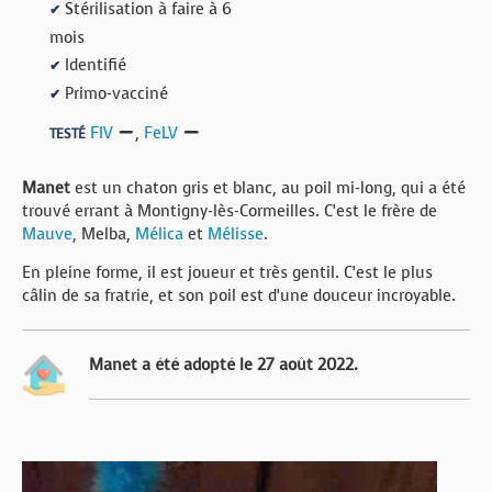
Stérilisation à faire à 6
✔
mois
Identifié
✔
Primo-vacciné
✔
FIV
,
FeLV
TESTÉ
Manet
est un chaton gris et blanc, au poil mi-long, qui a été
trouvé errant à Montigny-lès-Cormeilles. C’est le frère de
Mauve
, Melba,
Mélica
et
Mélisse
.
En pleine forme, il est joueur et très gentil. C’est le plus
câlin de sa fratrie, et son poil est d’une douceur incroyable.
Manet a été adopté le 27 août 2022.