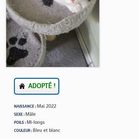
BOUTIQUE
FORUM
ADOPTÉ !
Mai 2022
NAISSANCE :
Mâle
SEXE :
Mi-longs
POILS :
Bleu et blanc
COULEUR :