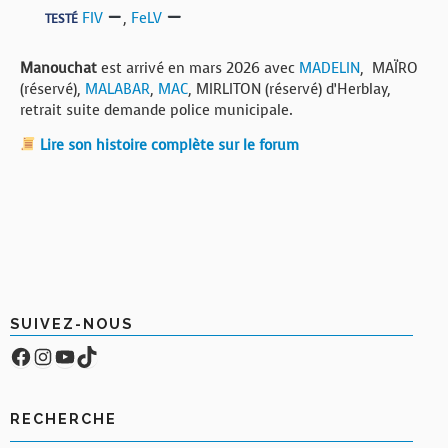
FIV
,
FeLV
TESTÉ
Manouchat
est arrivé en mars 2026 avec
MADELIN
, MAÏRO
(réservé),
MALABAR
,
MAC
, MIRLITON (réservé) d’Herblay,
retrait suite demande police municipale.
Lire son histoire complète sur le forum
SUIVEZ-NOUS
Facebook
Compte Instagram
YouTube
TikTok
RECHERCHE