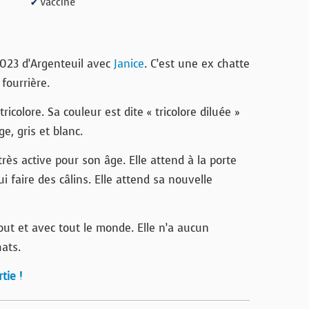
Vacciné
✔
2023 d’Argenteuil avec
Janice
. C’est une ex chatte
 fourrière.
tricolore. Sa couleur est dite « tricolore diluée »
e, gris et blanc.
rès active pour son âge. Elle attend à la porte
i faire des câlins. Elle attend sa nouvelle
tout et avec tout le monde. Elle n’a aucun
ats.
tie !