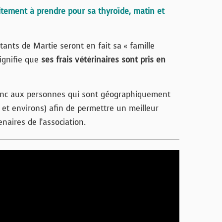
itement à prendre pour sa thyroïde, matin et
tants de Martie seront en fait sa « famille
 signifie que
ses frais vétérinaires sont pris en
onc aux personnes qui sont géographiquement
 et environs) afin de permettre un meilleur
naires de l’association.