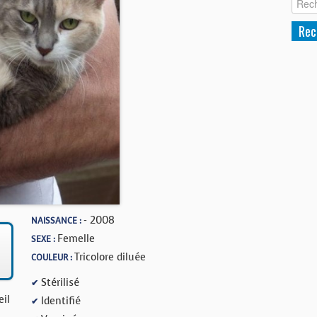
- 2008
NAISSANCE :
Femelle
SEXE :
Tricolore diluée
COULEUR :
Stérilisé
✔
eil
Identifié
✔