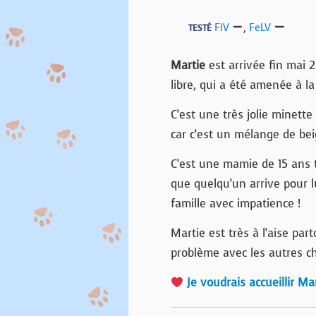
FIV
,
FeLV
TESTÉ
Martie
est arrivée fin mai 
libre, qui a été amenée à la
C’est une très jolie minette 
car c’est un mélange de beig
C’est une mamie de 15 ans t
que quelqu’un arrive pour lu
famille avec impatience !
Martie est très à l’aise par
problème avec les autres ch
Je voudrais accueillir Mar