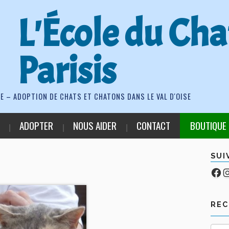
L'École du Cha
Parisis
E – ADOPTION DE CHATS ET CHATONS DANS LE VAL D'OISE
ADOPTER
NOUS AIDER
CONTACT
BOUTIQUE
SUI
Fa
Co
RE