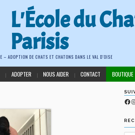
L'École du Cha
Parisis
E – ADOPTION DE CHATS ET CHATONS DANS LE VAL D'OISE
ADOPTER
NOUS AIDER
CONTACT
BOUTIQUE
SUI
Fa
Co
RE