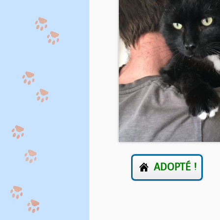
ADOPTÉ !