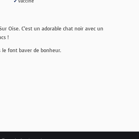
Vacciné
✔
Sur Oise. C’est un adorable chat noir avec un
cs !
es le font baver de bonheur.