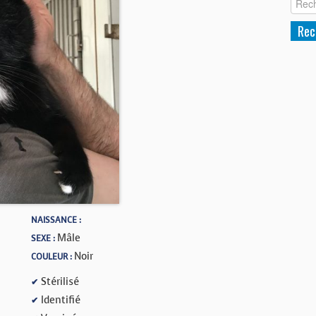
NAISSANCE :
Mâle
SEXE :
Noir
COULEUR :
Stérilisé
✔
Identifié
✔