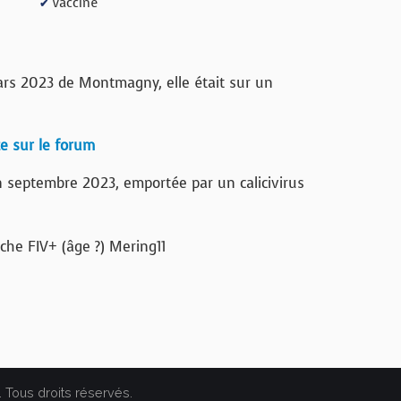
Vacciné
✔
ars 2023 de Montmagny, elle était sur un
te sur le forum
 septembre 2023, emportée par un calicivirus
. Tous droits réservés.