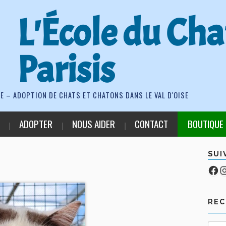
L'École du Cha
Parisis
E – ADOPTION DE CHATS ET CHATONS DANS LE VAL D'OISE
ADOPTER
NOUS AIDER
CONTACT
BOUTIQUE
SUI
Fa
Co
RE