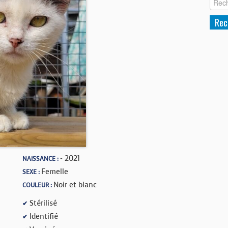
- 2021
NAISSANCE :
Femelle
SEXE :
Noir et blanc
COULEUR :
Stérilisé
✔
Identifié
✔