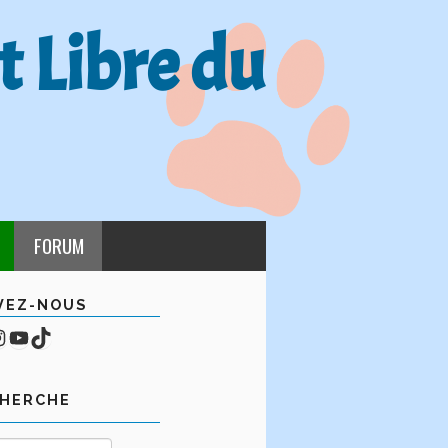
t Libre du
FORUM
VEZ-NOUS
cebook
mpte Instagram
YouTube
TikTok
CHERCHE
Rechercher :