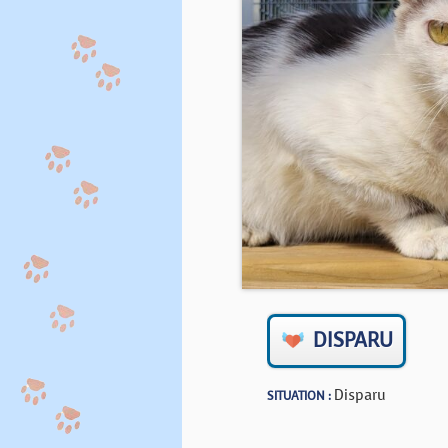
DISPARU
Disparu
SITUATION :