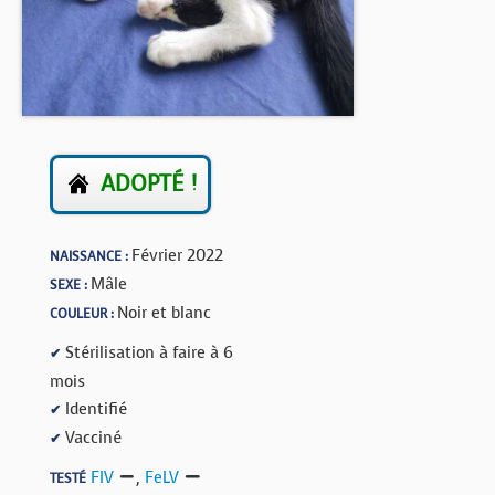
BOUTIQUE
FORUM
ADOPTÉ !
Février 2022
NAISSANCE :
Mâle
SEXE :
Noir et blanc
COULEUR :
Stérilisation à faire à 6
✔
mois
Identifié
✔
Vacciné
✔
FIV
,
FeLV
TESTÉ