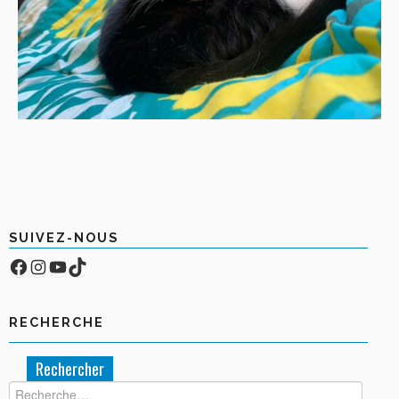
SUIVEZ-NOUS
Facebook
Compte Instagram
YouTube
TikTok
RECHERCHE
Rechercher :