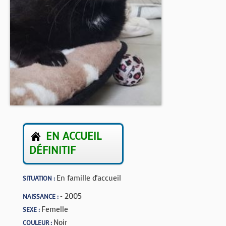
BOUTIQUE
FORUM
EN ACCUEIL
DÉFINITIF
En famille d'accueil
SITUATION :
- 2005
NAISSANCE :
Femelle
SEXE :
Noir
COULEUR :