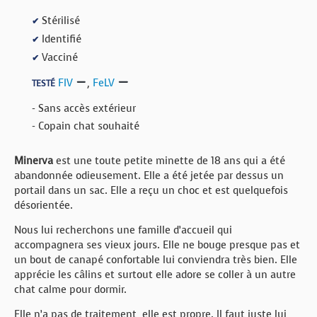
Stérilisé
✔
Identifié
✔
Vacciné
✔
FIV
,
FeLV
TESTÉ
- Sans accès extérieur
- Copain chat souhaité
Minerva
est une toute petite minette de 18 ans qui a été
abandonnée odieusement. Elle a été jetée par dessus un
portail dans un sac. Elle a reçu un choc et est quelquefois
désorientée.
Nous lui recherchons une famille d’accueil qui
accompagnera ses vieux jours. Elle ne bouge presque pas et
un bout de canapé confortable lui conviendra très bien. Elle
apprécie les câlins et surtout elle adore se coller à un autre
chat calme pour dormir.
Elle n’a pas de traitement, elle est propre. Il faut juste lui