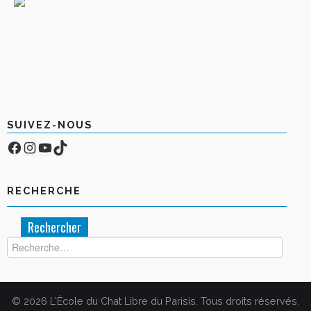
SUIVEZ-NOUS
Facebook
Compte Instagram
YouTube
TikTok
RECHERCHE
Rechercher :
© 2026 L'École du Chat Libre du Parisis. Tous droits réservés.