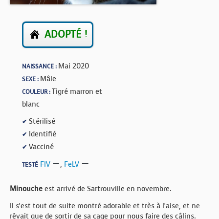
BOUTIQUE
FORUM
ADOPTÉ !
Mai 2020
NAISSANCE :
Mâle
SEXE :
Tigré marron et
COULEUR :
blanc
Stérilisé
✔
Identifié
✔
Vacciné
✔
FIV
,
FeLV
TESTÉ
Minouche
est arrivé de Sartrouville en novembre.
Il s’est tout de suite montré adorable et très à l’aise, et ne
rêvait que de sortir de sa cage pour nous faire des câlins.