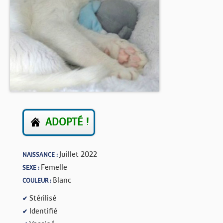
BOUTIQUE
FORUM
ADOPTÉ !
Juillet 2022
NAISSANCE :
Femelle
SEXE :
Blanc
COULEUR :
Stérilisé
✔
Identifié
✔