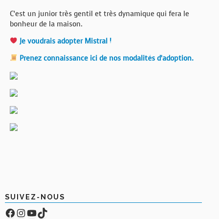
C’est un junior très gentil et très dynamique qui fera le
bonheur de la maison.
Je voudrais adopter Mistral !
Prenez connaissance ici de nos modalités d’adoption.
SUIVEZ-NOUS
Facebook
Compte Instagram
YouTube
TikTok