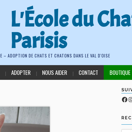
L'École du Cha
Parisis
E – ADOPTION DE CHATS ET CHATONS DANS LE VAL D'OISE
ADOPTER
NOUS AIDER
CONTACT
BOUTIQUE
SUI
Fa
Co
RE