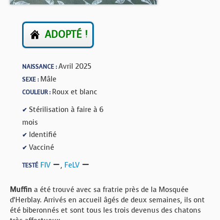
BOUTIQUE
FORUM
ADOPTÉ !
Avril 2025
NAISSANCE :
Mâle
SEXE :
Roux et blanc
COULEUR :
Stérilisation à faire à 6
✔
mois
Identifié
✔
Vacciné
✔
FIV
,
FeLV
TESTÉ
Muffin
a été trouvé avec sa fratrie près de la Mosquée
d’Herblay. Arrivés en accueil âgés de deux semaines, ils ont
été biberonnés et sont tous les trois devenus des chatons