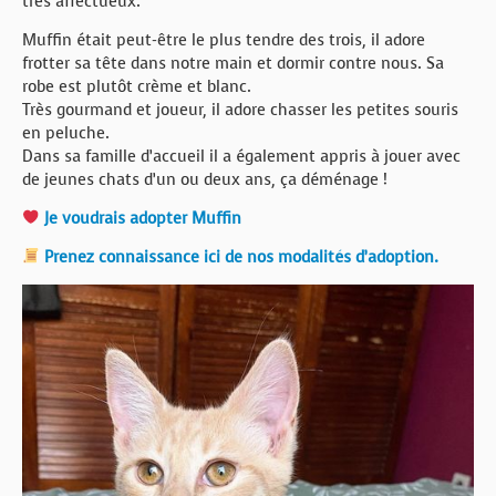
très affectueux.
Muffin était peut-être le plus tendre des trois, il adore
frotter sa tête dans notre main et dormir contre nous. Sa
robe est plutôt crème et blanc.
Très gourmand et joueur, il adore chasser les petites souris
en peluche.
Dans sa famille d’accueil il a également appris à jouer avec
de jeunes chats d’un ou deux ans, ça déménage !
Je voudrais adopter Muffin
Prenez connaissance ici de nos modalités d’adoption.