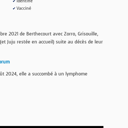
Identifié
✔
Vacciné
✔
re 2021 de Berthecourt avec Zorro, Grisouille,
(et Juju restée en accueil) suite au décès de leur
forum
oût 2024, elle a succombé à un lymphome