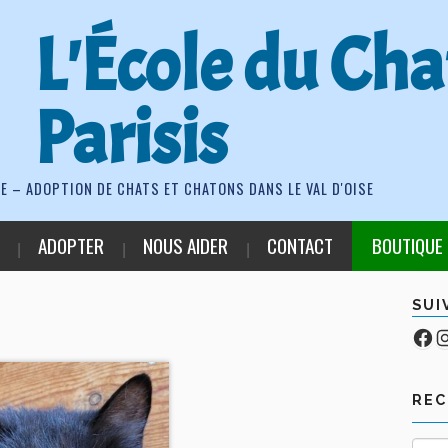
L'École du Cha
Parisis
E – ADOPTION DE CHATS ET CHATONS DANS LE VAL D'OISE
ADOPTER
NOUS AIDER
CONTACT
BOUTIQUE
SUI
Fa
Co
RE