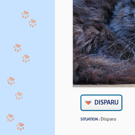
DISPARU
Disparu
SITUATION :