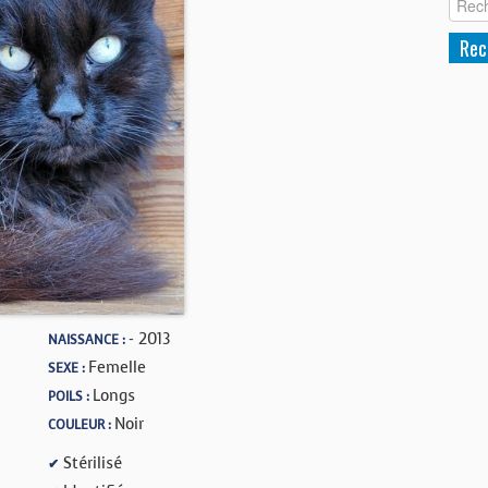
- 2013
NAISSANCE :
Femelle
SEXE :
Longs
POILS :
Noir
COULEUR :
Stérilisé
✔