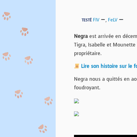
FIV
,
FeLV
TESTÉ
Negra
est arrivée en décemb
Tigra, Isabelle et Mounette 
propriétaire.
Lire son histoire sur le 
Negra nous a quittés en a
foudroyant.