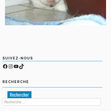
SUIVEZ-NOUS
Facebook
Compte Instagram
YouTube
TikTok
RECHERCHE
Rechercher :