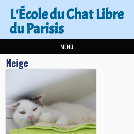
L'École du Chat Libre
du Parisis
MENU
Neige
L’ÉCOLE DU CHAT
ACTUALITÉS
ADOPTER
NOUS AIDER
CONTACT