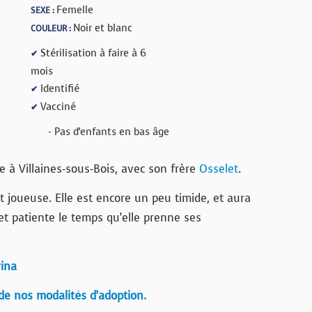
Femelle
SEXE :
Noir et blanc
COULEUR :
Stérilisation à faire à 6
✔
mois
Identifié
✔
Vacciné
✔
- Pas d'enfants en bas âge
e à Villaines-sous-Bois, avec son frère
Osselet
.
t joueuse. Elle est encore un peu timide, et aura
et patiente le temps qu’elle prenne ses
rina
de nos modalités d’adoption.