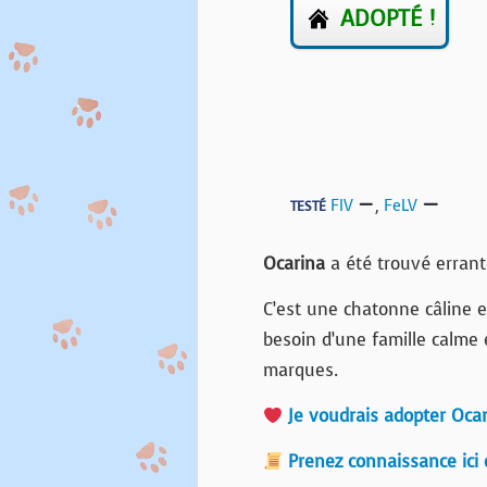
ADOPTÉ !
FIV
,
FeLV
TESTÉ
Ocarina
a été trouvé errant
C’est une chatonne câline e
besoin d’une famille calme 
marques.
Je voudrais adopter Oca
Prenez connaissance ici 