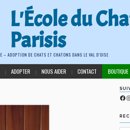
L'École du Cha
Parisis
E – ADOPTION DE CHATS ET CHATONS DANS LE VAL D'OISE
ADOPTER
NOUS AIDER
CONTACT
BOUTIQUE
SUI
Fa
Co
RE