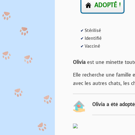
ADOPTÉ !
Stérilisé
✔
Identifié
✔
Vacciné
✔
Olivia
est une minette toute
Elle recherche une famille
avec les autres chats, les ch
Olivia a été adopté