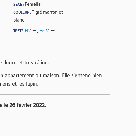
Femelle
SEXE :
Tigré marron et
COULEUR :
blanc
FIV
,
FeLV
TESTÉ
 douce et très câline.
 en appartement ou maison. Elle s’entend bien
iens et les lapin.
e le 26 février 2022.