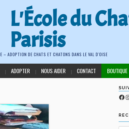
L'École du Cha
Parisis
E – ADOPTION DE CHATS ET CHATONS DANS LE VAL D'OISE
ADOPTER
NOUS AIDER
CONTACT
BOUTIQUE
SUI
Fa
Co
RE