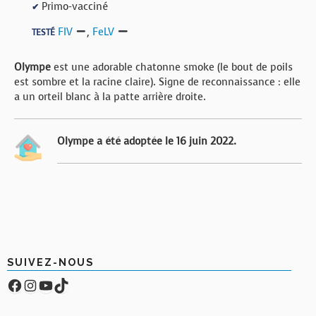
Primo-vacciné
✔
FIV
,
FeLV
TESTÉ
Olympe
est une adorable chatonne smoke (le bout de poils
est sombre et la racine claire). Signe de reconnaissance : elle
a un orteil blanc à la patte arrière droite.
Olympe a été adoptée le 16 juin 2022.
SUIVEZ-NOUS
Facebook
Compte Instagram
YouTube
TikTok