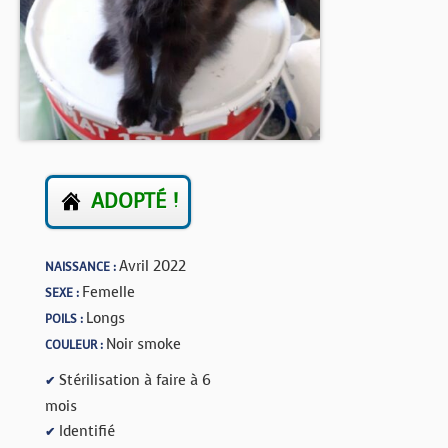
BOUTIQUE
FORUM
ADOPTÉ !
Avril 2022
NAISSANCE :
Femelle
SEXE :
Longs
POILS :
Noir smoke
COULEUR :
Stérilisation à faire à 6
✔
mois
Identifié
✔