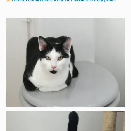
Prenez connaissance ici de nos modalités d’adoption.