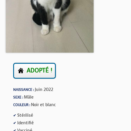
BOUTIQUE
FORUM
ADOPTÉ !
Juin 2022
NAISSANCE :
Mâle
SEXE :
Noir et blanc
COULEUR :
Stérilisé
✔
Identifié
✔
Vacciné
✔