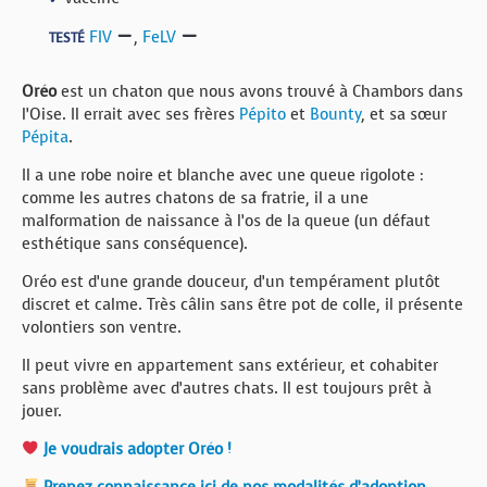
FIV
,
FeLV
TESTÉ
Oréo
est un chaton que nous avons trouvé à Chambors dans
l’Oise. Il errait avec ses frères
Pépito
et
Bounty
, et sa sœur
Pépita
.
Il a une robe noire et blanche avec une queue rigolote :
comme les autres chatons de sa fratrie, il a une
malformation de naissance à l’os de la queue (un défaut
esthétique sans conséquence).
Oréo est d’une grande douceur, d’un tempérament plutôt
discret et calme. Très câlin sans être pot de colle, il présente
volontiers son ventre.
Il peut vivre en appartement sans extérieur, et cohabiter
sans problème avec d’autres chats. Il est toujours prêt à
jouer.
Je voudrais adopter Oréo !