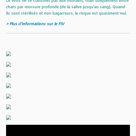
Le virus ne se transmet pas aux humains, mais uniquement entre
chats par morsure profonde (de la salive jusqu’au sang). Quand
ils sont stérilisés et non bagarreurs, le risque est quasiment nul.
> Plus d’informations sur le FIV