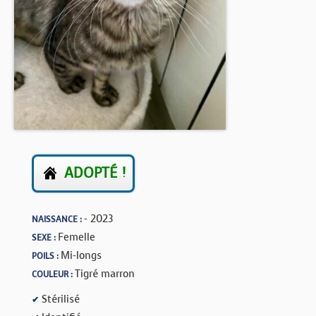
BOUTIQUE
FORUM
ADOPTÉ !
- 2023
NAISSANCE :
Femelle
SEXE :
Mi-longs
POILS :
Tigré marron
COULEUR :
Stérilisé
✔