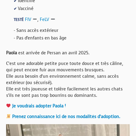
Identifié
✔
Vacciné
✔
FIV
,
FeLV
TESTÉ
- Sans accès extérieur
- Pas d'enfants en bas âge
Paola
est arrivée de Persan an avril 2025.
C’est une adorable petite puce toute douce et très câline,
qui peut encore fuir aux mouvements brusques.
Elle aura besoin d’un environnement calme, sans accès
extérieur (ou sécurisé).
Elle est très joueuse et tolère facilement les autres chats
s’ils ne sont pas trop bourrins ou dominants.
Je voudrais adopter Paola !
Prenez connaissance ici de nos modalités d’adoption.