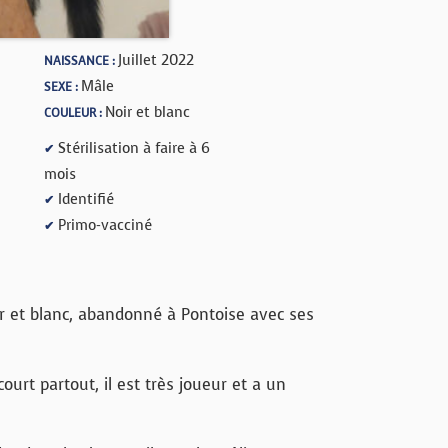
Juillet 2022
NAISSANCE :
Mâle
SEXE :
Noir et blanc
COULEUR :
Stérilisation à faire à 6
✔
mois
Identifié
✔
Primo-vacciné
✔
r et blanc, abandonné à Pontoise avec ses
ourt partout, il est très joueur et a un