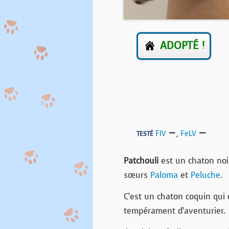
ADOPTÉ !
FIV
,
FeLV
TESTÉ
Patchouli
est un chaton noi
sœurs
Paloma
et
Peluche
.
C’est un chaton coquin qui c
tempérament d’aventurier.