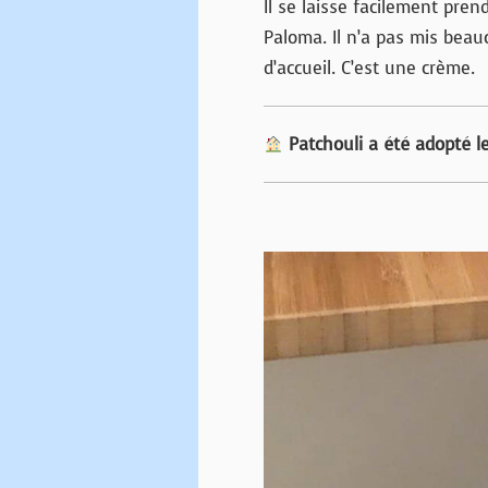
Il se laisse facilement pren
Paloma. Il n’a pas mis bea
d’accueil. C’est une crème.
Patchouli a été adopté l