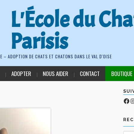
L'École du Cha
Parisis
E – ADOPTION DE CHATS ET CHATONS DANS LE VAL D'OISE
ADOPTER
NOUS AIDER
CONTACT
BOUTIQUE
SUI
Fa
Co
RE