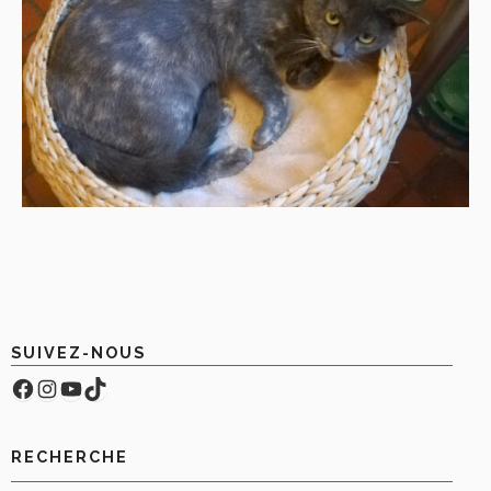
SUIVEZ-NOUS
Facebook
Compte Instagram
YouTube
TikTok
RECHERCHE