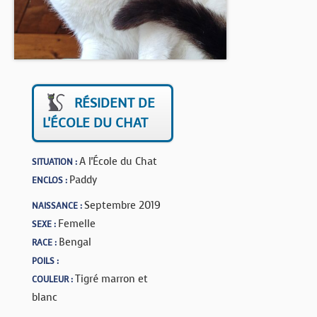
BOUTIQUE
FORUM
RÉSIDENT DE
L'ÉCOLE DU CHAT
A l'École du Chat
SITUATION :
Paddy
ENCLOS :
Septembre 2019
NAISSANCE :
Femelle
SEXE :
Bengal
RACE :
POILS :
Tigré marron et
COULEUR :
blanc