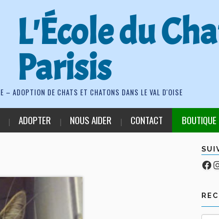
L'École du Cha
Parisis
E – ADOPTION DE CHATS ET CHATONS DANS LE VAL D'OISE
ADOPTER
NOUS AIDER
CONTACT
BOUTIQUE
SUI
Fa
Co
RE