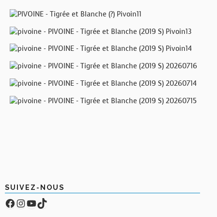
SUIVEZ-NOUS
Facebook
Compte Instagram
YouTube
TikTok