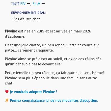
FIV
,
FeLV
TESTÉ
ENVIRONNEMENT IDÉAL :
- Pas d'autre chat
Pivoine
est née en 2019 et est arrivée en mars 2026
d’Eaubonne.
C’est une jolie chatte, un peu rondouillette et courte sur
patte… carrément craquante.
Pivoine aime se prélasser au soleil, et exige des câlins dès
qu’un bénévole passe devant elle!
Petite femelle un peu râleuse, ça fait partie de son charme!
Pivoine sera plus épanouie dans une famille sans autre
chat.
Je voudrais adopter Pivoine !
Prenez connaissance ici de nos modalités d’adoption.