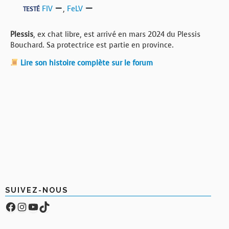
FIV
,
FeLV
TESTÉ
Plessis
, ex chat libre, est arrivé en mars 2024 du Plessis
Bouchard. Sa protectrice est partie en province.
Lire son histoire complète sur le forum
SUIVEZ-NOUS
Facebook
Compte Instagram
YouTube
TikTok