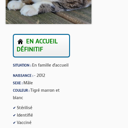
BOUTIQUE
FORUM
EN ACCUEIL
DÉFINITIF
En famille d'accueil
SITUATION :
- 2012
NAISSANCE :
Mâle
SEXE :
Tigré marron et
COULEUR :
blanc
Stérilisé
✔
Identifié
✔
Vacciné
✔